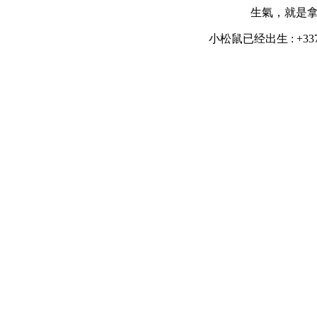
生氣，就是
小松鼠已经出生 : +3376 Da